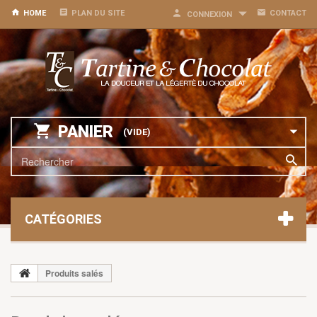
HOME
PLAN DU SITE
CONTACT
CONNEXION
PANIER
(VIDE)
CATÉGORIES
Produits salés