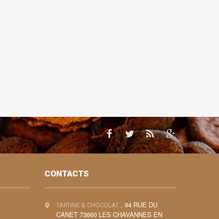
CONTACTS
, 94 RUE DU
TARTINE & CHOCOLAT
CANET 73660 LES CHAVANNES EN