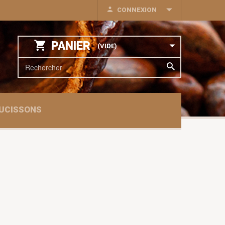
CONNEXION
PANIER
(VIDE)
UCISSONS