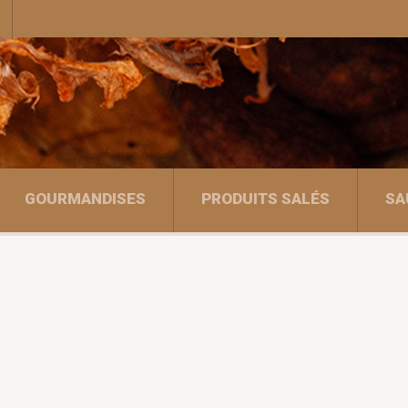
GOURMANDISES
PRODUITS SALÉS
SA