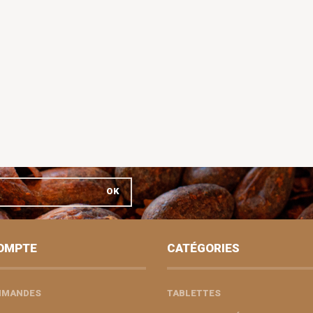
OK
OMPTE
CATÉGORIES
MMANDES
TABLETTES