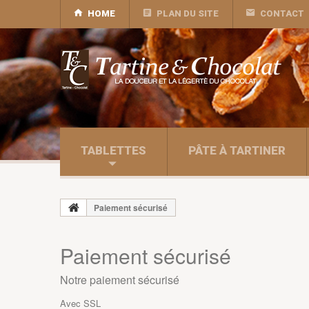
HOME
PLAN DU SITE
CONTACT
TABLETTES
PÂTE À TARTINER
Paiement sécurisé
Paiement sécurisé
Notre paiement sécurisé
Avec SSL