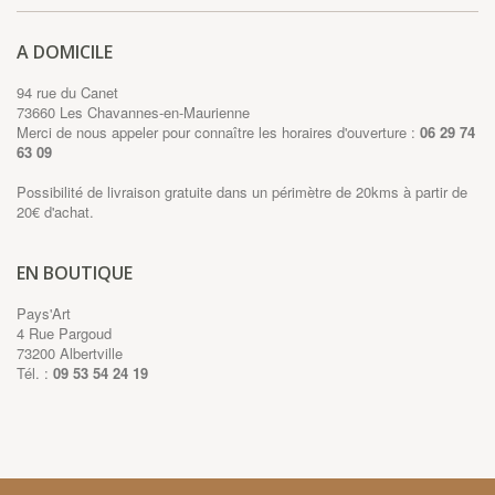
A DOMICILE
94 rue du Canet
73660 Les Chavannes-en-Maurienne
Merci de nous appeler pour connaître les horaires d'ouverture :
06 29 74
63 09
Possibilité de livraison gratuite dans un périmètre de 20kms à partir de
20€ d'achat.
EN BOUTIQUE
Pays'Art
4 Rue Pargoud
73200 Albertville
Tél. :
09 53 54 24 19