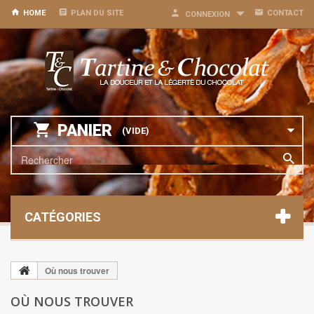
HOME
PLAN DU SITE
CONTACT
CONNEXION
PANIER
(VIDE)
CATÉGORIES
Où nous trouver
OÙ NOUS TROUVER