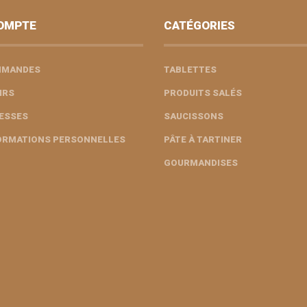
OMPTE
CATÉGORIES
MMANDES
TABLETTES
IRS
PRODUITS SALÉS
ESSES
SAUCISSONS
ORMATIONS PERSONNELLES
PÂTE À TARTINER
GOURMANDISES