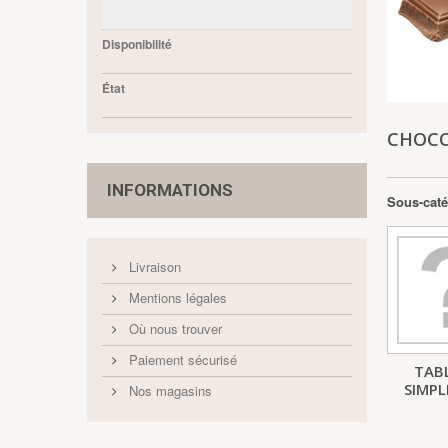
Disponibilité
État
CHOCO
INFORMATIONS
Sous-caté
Livraison
Mentions légales
Où nous trouver
Paiement sécurisé
TAB
SIMPL
Nos magasins