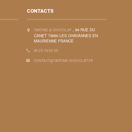
CONTACTS
, 94 RUE DU
TARTINE & CHOCOLAT
CANET 73660 LES CHAVANNES EN
MAURIENNE FRANCE
06 29 74 63 09
CONTACT@TARTINE-CHOCOLAT.FR