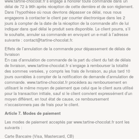
www.tartine-chocolat.fr s’engage à honorer toute commande dans un
délai de 72 à 96h après réception de cette dernière et de son règlement.
Dans l’hypothèse où nous devrions dépasser ce délai, nous nous
engageons à contacter le client par courrier électronique dans les 2
jours à compter de la date de la réception de la commande afin de lui
indiquer dans quel délai le produit sera disponible. Le client pourra, s’il
le souhaite, annuler sa commande en envoyant un e-mail à l’adresse
suivante : contact@tartine-chocolat.fr.
Effets de l’annulation de la commande pour dépassement de délais de
livraison
En cas d’annulation de commande de la part du client du fait de délais
de livraison,
www.tartine-chocolat.fr
s’engage à rembourser la totalité
des sommes versées, y compris les frais de livraison, au plus tard 10
jours ouvrables à compter de la notification de demande d’annulation de
commande. www.tartine-chocolat.fr procédera au remboursement en
utilisant le même moyen de paiement que celui que le client aura utilisé
pour la transaction initiale, sauf si le client convient expressément d’un
moyen différent, en tout état de cause, ce remboursement
n’occasionnera pas de frais pour le client.
Article 7. Modes de paiement
Les modes de paiement acceptés par
www.tartine-chocolat.fr
sont les
suivants :
Carte Bancaire (Visa, Mastercard, CB)