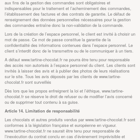
aux fins de la gestion des commandes sont obligatoires et
indispensables pour le traitement et l’acheminement des commandes,
l’établissement des factures et des contrats de garantie. Le défaut de
renseignement des données personnelles nécessaires pour la gestion
des commandes entraîne donc la non-validation de la commande.
Lors de la création de l’espace personnel, le client est invité à choisir un
mot de passe. Ce mot de passe constitue la garantie de la
confidentialité des informations contenues dans l’espace personnel. Le
client s’interdit donc de le transmettre ou de le communiquer à un tiers.
A défaut
www.tartine-chocolat.fr
ne pourra être tenu pour responsable
des accès non autorisés à l’espace personnel du client. Les clients sont
invités à laisser des avis et à publier des photos de leurs réalisations
sur le site. Tous les avis déposés par les clients de
www.tartine-
chocolat.fr
sont surveillés
Dès lors que les propos enfreignent la loi et l’éthique,
www.tartine-
chocolat.fr
se réserve le droit de refuser ou de modifier l’avis concerné
ou de supprimer tout contenu à sa guise.
Article 14. Limitation de responsabilité
Les chocolats et autres produits vendus par
www.tartine-chocolat.fr
sont
conformes à la législation française et européenne en vigueur.
www.tartine-chocolat.fr
ne saurait être tenu pour responsable de
l’inexécution du contrat conclu en cas d’évènement imprévisible et