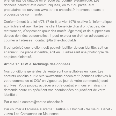
effet en bas de chaque offre reçue par courrier électronique. Les
données peuvent être communiquées, en tout ou partie, aux
prestataires de services www.tartine-chocolat.fr intervenant dans le
processus de commande.
Conformément à la loi n°78-17 du 6 janvier 1978 relative à l’informatique
aux fichiers et aux libertés, le client bénéficie d’un droit d’accès, de
rectification, d’opposition (pour des motifs légitimes) et de suppression
de ses données personnelles. Il peut exercer ce droit en adressant un
courrier à l’adresse : contact@tartine-chocolat.fr
Il est précisé que le client doit pouvoir justifier de son identité, soit en
scannant une pièce d’identité, soit en lui adressant une photocopie de
sa pièce d’identité.
Article 17. CGV & Archivage des données
Nos conditions générales de vente sont consultables en ligne. Les
contrats conclus sur le site
www.tartine-chocolat.fr
(données relatives à
votre commande et CGV en vigueur au jour de votre commande) sont
archivés. Vous pouvez accéder à votre contrat en nous en faisant la
demande écrite en spécifiant vos coordonnées en justifiant de votre
identité :
Par e-mail : contact@tartine-chocolat.fr
Par courrier à l’adresse suivante : Tartine & Chocolat - 94 rue du Canet -
73660 Les Chavannes en Maurienne