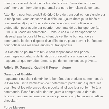
manquants avant de signer le bon de livraison. Vous devrez nous
confirmer ces informations par email via notre formulaire de contact.
Attention : pour tout produit détérioré lors du transport et non signalé sur
le récépissé, vous disposez d’un délai de 3 jours (hors jours fériés et
hors week-end) à partir de la date de réception pour notifier une
protestation pour avarie par courrier recommandé au transporteur (art.
L.133.3 du code du commerce). Dans le cas où le transporteur ne
laisserait pas la possibilité au client de vérifier le bon état de sa
commande, le client dispose d’un délai de 10 jours suivant la réception
pour notifier ses réserves auprès du transporteur.
La Société ne pourra être tenue pour responsable des pertes,
dommages ou défauts de livraison consécutifs à un cas de force
majeure, tel que tempête, émeute, pandémie, inondation, grève….
Article 10. Garantie, Qualité & Force majeure
Garantie et Qualité
Il appartient au client de vérifier le bon état des produits au moment de
la livraison. Cette vérification doit notamment porter sur la qualité, les
quantités et les références des produits ainsi que leur conformité à la
commande. Passé un délai de trois jours à compter de la date de
livraison, aucune réclamation ne sera prise en compte par
www.tartine-
chocolat.fr
Force Majeure