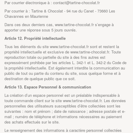
Par courrier électronique à : contact@tartine-chocolat.fr
Par courrier à : Tartine & Chocolat - 94 rue du Canet - 73660 Les
Chavannes en Maurienne
Dans ces deux derniers cas,
www.tartine-chocolat.fr
s’engage à
apporter une réponse sous 5 jours ouvrés.
Article 12. Propriété intellectuelle
Tous les éléments du site
www.tartine-chocolat.fr
sont et restent la
propriété intellectuelle et exclusive de
www.tartine-chocolat.fr
. Toute
reproduction totale ou partielle du site à des fins autres est
expressément prohibée par les articles L. 342-1 et L. 342-2 du Code de
la propriété intellectuelle. Est également interdite la communication au
public de tout ou partie du contenu du site, sous quelque forme et à
destination de quelque public que ce soit.
Article 13. Espace Personnel & communication
La création d’un espace personnel est un préalable indispensable à
toute commande client sur le site
www.tartine-chocolat.fr
. Les données
personnelles des utilisateurs susceptibles d’être collectées sont les
suivantes : nom et prénom ; date de naissance ; adresse postale et e-
mail ; numéro de téléphone et informations nécessaires au paiement
des achats effectués sur le site.
Le renseignement des informations à caractère personnel collectées