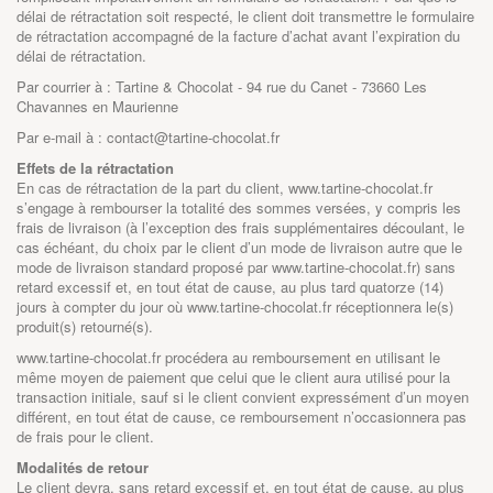
délai de rétractation soit respecté, le client doit transmettre le formulaire
de rétractation accompagné de la facture d’achat avant l’expiration du
délai de rétractation.
Par courrier à : Tartine & Chocolat - 94 rue du Canet - 73660 Les
Chavannes en Maurienne
Par e-mail à : contact@tartine-chocolat.fr
Effets de la rétractation
En cas de rétractation de la part du client,
www.tartine-chocolat.fr
s’engage à rembourser la totalité des sommes versées, y compris les
frais de livraison (à l’exception des frais supplémentaires découlant, le
cas échéant, du choix par le client d’un mode de livraison autre que le
mode de livraison standard proposé par www.tartine-chocolat.fr) sans
retard excessif et, en tout état de cause, au plus tard quatorze (14)
jours à compter du jour où
www.tartine-chocolat.fr
réceptionnera le(s)
produit(s) retourné(s).
www.tartine-chocolat.fr
procédera au remboursement en utilisant le
même moyen de paiement que celui que le client aura utilisé pour la
transaction initiale, sauf si le client convient expressément d’un moyen
différent, en tout état de cause, ce remboursement n’occasionnera pas
de frais pour le client.
Modalités de retour
Le client devra, sans retard excessif et, en tout état de cause, au plus