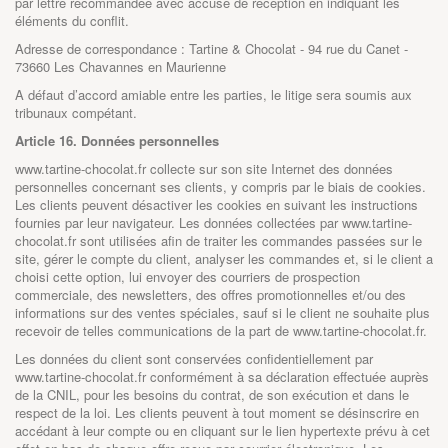
par lettre recommandée avec accusé de réception en indiquant les
éléments du conflit.
Adresse de correspondance : Tartine & Chocolat - 94 rue du Canet -
73660 Les Chavannes en Maurienne
A défaut d’accord amiable entre les parties, le litige sera soumis aux
tribunaux compétant.
Article 16. Données personnelles
www.tartine-chocolat.fr
collecte sur son site Internet des données
personnelles concernant ses clients, y compris par le biais de cookies.
Les clients peuvent désactiver les cookies en suivant les instructions
fournies par leur navigateur. Les données collectées par
www.tartine-
chocolat.fr
sont utilisées afin de traiter les commandes passées sur le
site, gérer le compte du client, analyser les commandes et, si le client a
choisi cette option, lui envoyer des courriers de prospection
commerciale, des newsletters, des offres promotionnelles et/ou des
informations sur des ventes spéciales, sauf si le client ne souhaite plus
recevoir de telles communications de la part de
www.tartine-chocolat.fr
.
Les données du client sont conservées confidentiellement par
www.tartine-chocolat.fr
conformément à sa déclaration effectuée auprès
de la CNIL, pour les besoins du contrat, de son exécution et dans le
respect de la loi. Les clients peuvent à tout moment se désinscrire en
accédant à leur compte ou en cliquant sur le lien hypertexte prévu à cet