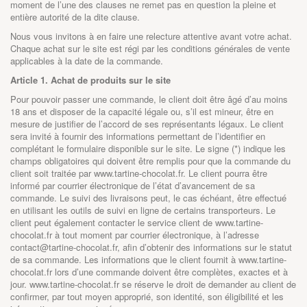
moment de l’une des clauses ne remet pas en question la pleine et
entière autorité de la dite clause.
Nous vous invitons à en faire une relecture attentive avant votre achat.
Chaque achat sur le site est régi par les conditions générales de vente
applicables à la date de la commande.
Article 1. Achat de produits sur le site
Pour pouvoir passer une commande, le client doit être âgé d’au moins
18 ans et disposer de la capacité légale ou, s’il est mineur, être en
mesure de justifier de l’accord de ses représentants légaux. Le client
sera invité à fournir des informations permettant de l’identifier en
complétant le formulaire disponible sur le site. Le signe (*) indique les
champs obligatoires qui doivent être remplis pour que la commande du
client soit traitée par
www.tartine-chocolat.fr
. Le client pourra être
informé par courrier électronique de l’état d’avancement de sa
commande. Le suivi des livraisons peut, le cas échéant, être effectué
en utilisant les outils de suivi en ligne de certains transporteurs. Le
client peut également contacter le service client de www.tartine-
chocolat.fr à tout moment par courrier électronique, à l’adresse
contact@tartine-chocolat.fr, afin d’obtenir des informations sur le statut
de sa commande. Les informations que le client fournit à
www.tartine-
chocolat.fr
lors d’une commande doivent être complètes, exactes et à
jour.
www.tartine-chocolat.fr
se réserve le droit de demander au client de
confirmer, par tout moyen approprié, son identité, son éligibilité et les