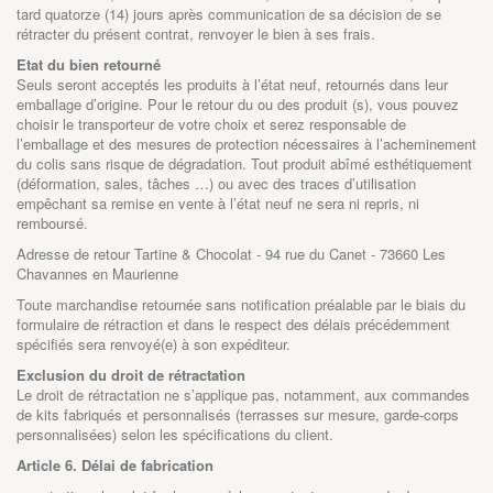
tard quatorze (14) jours après communication de sa décision de se
rétracter du présent contrat, renvoyer le bien à ses frais.
Etat du bien retourné
Seuls seront acceptés les produits à l’état neuf, retournés dans leur
emballage d’origine. Pour le retour du ou des produit (s), vous pouvez
choisir le transporteur de votre choix et serez responsable de
l’emballage et des mesures de protection nécessaires à l’acheminement
du colis sans risque de dégradation. Tout produit abîmé esthétiquement
(déformation, sales, tâches …) ou avec des traces d’utilisation
empêchant sa remise en vente à l’état neuf ne sera ni repris, ni
remboursé.
Adresse de retour Tartine & Chocolat - 94 rue du Canet - 73660 Les
Chavannes en Maurienne
Toute marchandise retournée sans notification préalable par le biais du
formulaire de rétraction et dans le respect des délais précédemment
spécifiés sera renvoyé(e) à son expéditeur.
Exclusion du droit de rétractation
Le droit de rétractation ne s’applique pas, notamment, aux commandes
de kits fabriqués et personnalisés (terrasses sur mesure, garde-corps
personnalisées) selon les spécifications du client.
Article 6. Délai de fabrication