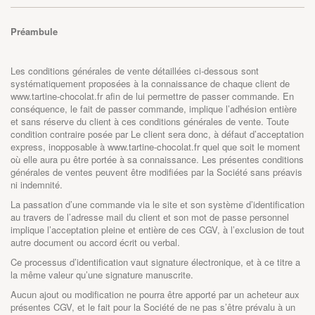
Préambule
Les conditions générales de vente détaillées ci-dessous sont
systématiquement proposées à la connaissance de chaque client de
www.tartine-chocolat.fr afin de lui permettre de passer commande. En
conséquence, le fait de passer commande, implique l’adhésion entière
et sans réserve du client à ces conditions générales de vente. Toute
condition contraire posée par Le client sera donc, à défaut d’acceptation
express, inopposable à
www.tartine-chocolat.fr
quel que soit le moment
où elle aura pu être portée à sa connaissance. Les présentes conditions
générales de ventes peuvent être modifiées par la Société sans préavis
ni indemnité.
La passation d’une commande via le site et son système d’identification
au travers de l’adresse mail du client et son mot de passe personnel
implique l’acceptation pleine et entière de ces CGV, à l’exclusion de tout
autre document ou accord écrit ou verbal.
Ce processus d’identification vaut signature électronique, et à ce titre a
la même valeur qu’une signature manuscrite.
Aucun ajout ou modification ne pourra être apporté par un acheteur aux
présentes CGV, et le fait pour la Société de ne pas s’être prévalu à un