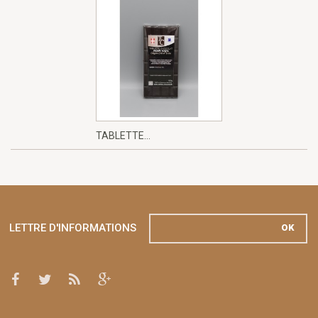
TABLETTE...
LETTRE D'INFORMATIONS
OK