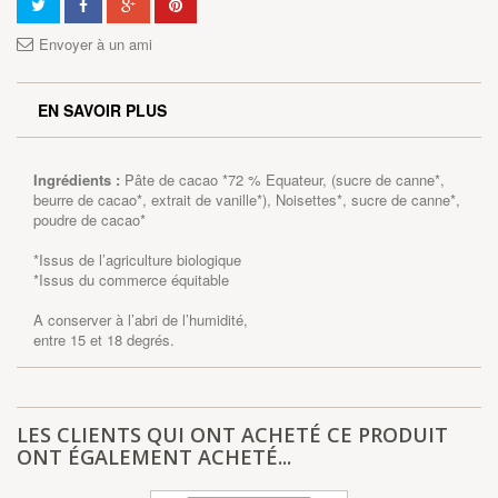
Envoyer à un ami
EN SAVOIR PLUS
Ingrédients :
Pâte de cacao *72 % Equateur, (sucre de canne*,
beurre de cacao*, extrait de vanille*), Noisettes*, sucre de canne*,
poudre de cacao*
*Issus de l’agriculture biologique
*Issus du commerce équitable
A conserver à l’abri de l’humidité,
entre 15 et 18 degrés.
LES CLIENTS QUI ONT ACHETÉ CE PRODUIT
ONT ÉGALEMENT ACHETÉ...