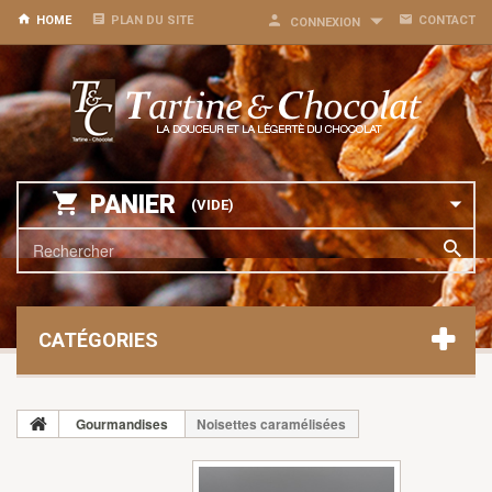
HOME
PLAN DU SITE
CONTACT
CONNEXION
PANIER
(VIDE)
CATÉGORIES
Gourmandises
Noisettes caramélisées